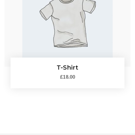
T-Shirt
£
18.00