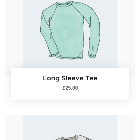
Long Sleeve Tee
£
25.00