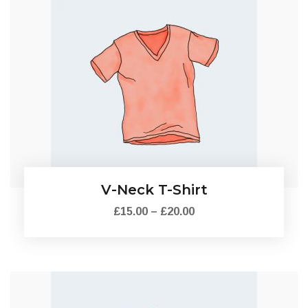
V-Neck T-Shirt
£
15.00
–
£
20.00