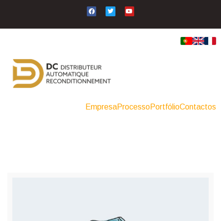
Empresa
Processo
Portfólio
Contactos