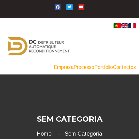
Empresa
Processo
Portfólio
Contactos
SEM CATEGORIA
Home
Sem Categoria