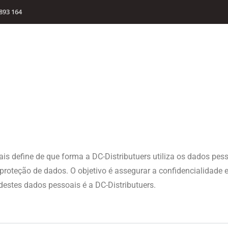
893 164
is define de que forma a DC-Distributuers utiliza os dados pess
proteção de dados. O objetivo é assegurar a confidencialidade
destes dados pessoais é a DC-Distributuers.