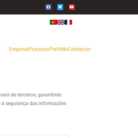
Empresa
Processo
Portfólio
Contactos
oais de terceiros, garantindo
 e a segurança das informações