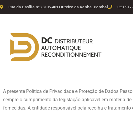
Rua da Basília nº3 3105-401 Outeiro da Ranha, Pombal
+351 917 
A presente Política de Privacidade e Proteção de Dados Pessoa
sempre o cumprimento da legislação aplicável em matéria de 
fornecidas. A entidade responsável pela recolha e tratamento 