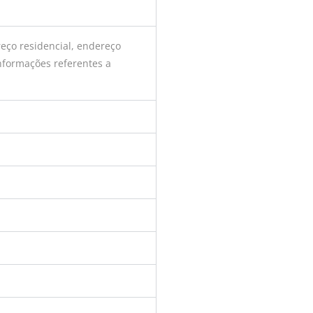
reço residencial, endereço
nformações referentes a