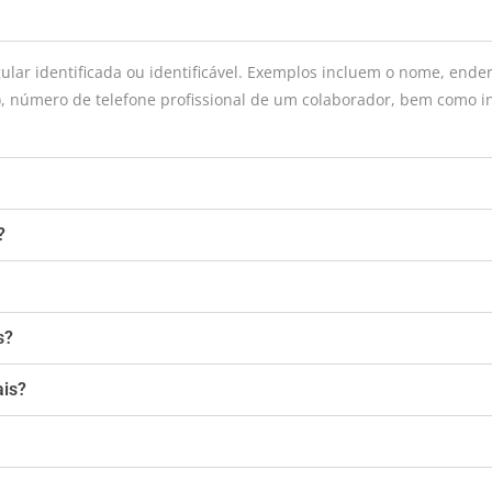
ular identificada ou identificável. Exemplos incluem o nome, ende
, número de telefone profissional de um colaborador, bem como i
?
s?
ais?