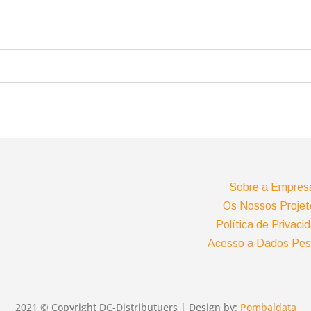
Sobre a Empres
Os Nossos Projet
Política de Privaci
Acesso a Dados Pes
2021 © Copyright DC-Distributuers | Design by:
Pombaldata